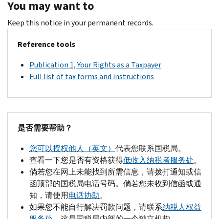
You may want to
Keep this notice in your permanent records.
Reference tools
Publication 1, Your Rights as a Taxpayer
Full list of tax forms and instructions
是否需要帮助？
您可以授权他人（英文）
代表您联系国税局。
查看一下您是否有资格获得
低收入纳税者服务处
。
倘若您在网上未能找到所需信息，请拨打通知或信
函顶部的国税局电话号码。倘若您未收到信函或通
知，请使用
电话协助
。
如果您不能自行解决罚款问题，请联系
纳税人权益
服务处
，这是国税局内部的一个独立机构。