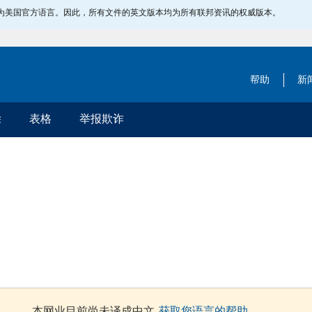
指定为美国官方语言。因此，所有文件的英文版本均为所有联邦资讯的权威版本。
帮助
新
除
表格
举报欺诈
本网业目前尚未译成中文.
获取您语言的帮助
.