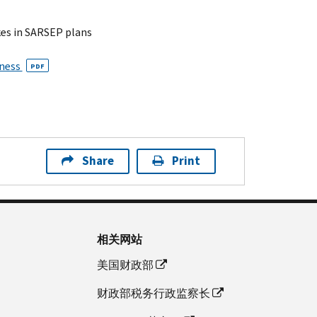
kes in SARSEP plans
iness
PDF
Share
Print
相关网站
美国财政部
财政部税务行政监察长