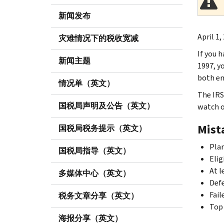
新闻发布
April 1,
灾难情况下的税收宽减
If you 
新闻主题
1997, y
both em
情况单（英文）
The IRS
国税局声明及公告（英文）
watch o
Mist
国税局税务提示（英文）
Plan
国税局指导（英文）
Elig
At l
多媒体中心（英文）
Defe
Fail
税务文章分享（英文）
Top 
海报分享（英文）