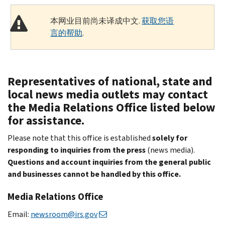
本网业目前尚未译成中文.
获取您语
言的帮助
.
Representatives of national, state and
local news media outlets may contact
the Media Relations Office listed below
for assistance.
Please note that this office is established
solely for
responding to inquiries from the press
(news media).
Questions and account inquiries from the general public
and businesses cannot be handled by this office.
Media Relations Office
Email:
newsroom@irs.gov