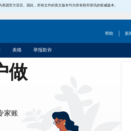
指定为美国官方语言。因此，所有文件的英文版本均为所有联邦资讯的权威版本。
帮助
新
除
表格
举报欺诈
账户做
专家账