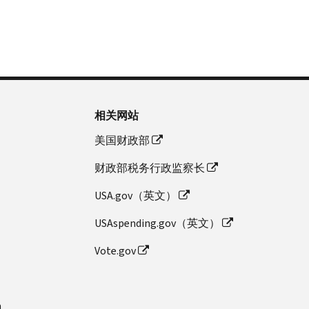
相关网站
美国财政部
财政部税务行政监察长
USA.gov（英文）
USAspending.gov（英文）
Vote.gov
n