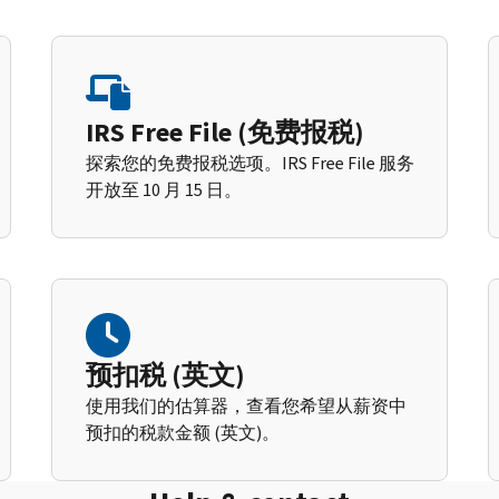
IRS Free File (免费报税)
探索您的免费报税选项。IRS Free File 服务
开放至 10 月 15 日。
预扣税 (英文)
使用我们的估算器，查看您希望从薪资中
预扣的税款金额 (英文)。