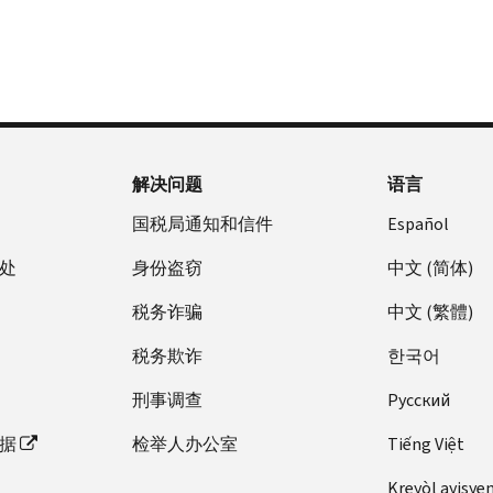
解决问题
语言
国税局通知和信件
Español
处
身份盗窃
中文 (简体)
税务诈骗
中文 (繁體)
税务欺诈
한국어
刑事调查
Pусский
据
检举人办公室
Tiếng Việt
Kreyòl ayisye