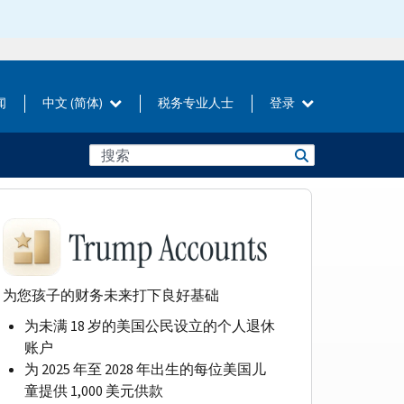
闻
中文 (简体)
税务专业人士
登录
为您孩子的财务未来打下良好基础
为未满 18 岁的美国公民设立的个人退休
账户
为 2025 年至 2028 年出生的每位美国儿
童提供 1,000 美元供款