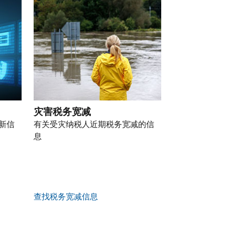
灾害税务宽减
新信
有关受灾纳税人近期税务宽减的信
息
查找税务宽减信息