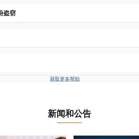
份盗窃
获取更多帮助
新闻和公告
盘。