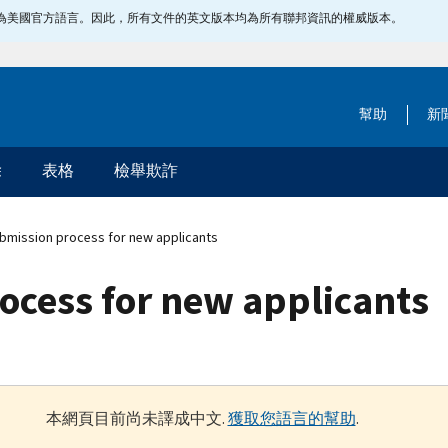
指定為美國官方語言。因此，所有文件的英文版本均為所有聯邦資訊的權威版本。
幫助
新
除
表格
檢舉欺詐
bmission process for new applicants
ocess for new applicants
本網頁目前尚未譯成中文.
獲取您語言的幫助
.