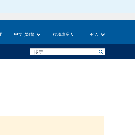
聞
中文 (繁體)
稅務專業人士
登入