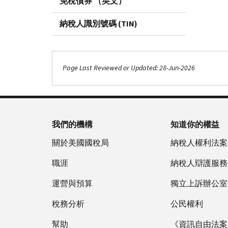
免稅債券 （英文）
納稅人識別號碼 (TIN)
Page Last Reviewed or Updated: 28-Jun-2026
我們的機構
知道你的權益
關於美國國稅局
納稅人權利法案
職涯
納稅人辯護服務
運營與預算
獨立上訴辦公室
稅務分析
公民權利
幫助
《資訊自由法案》