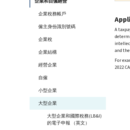
企業和自僱經營
企業稅務帳戶
Appl
僱主身份識別號碼
A taxpa
determi
企業稅
intelle
and the 
企業結構
For exa
經營企業
2022 CA
自僱
小型企業
大型企業
大型企業和國際稅務(LB&I)
的電子申報 （英文）