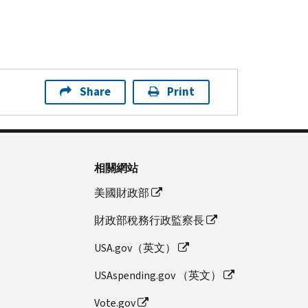
Share
Print
相關網站
美國財政部
財政部稅務行政監察長
USA.gov（英文）
USAspending.gov （英文）
Vote.gov