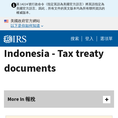
Skip
第 14224 號行政命令《指定英語為美國官方語言》將英語指定為
美國官方語言。因此，所有文件的英文版本均為所有聯邦資訊的
to
權威版本。
main
美國政府官方網站
content
以下是你如何知道
搜索
登入
選項單
Indonesia - Tax treaty
documents
More In 報稅