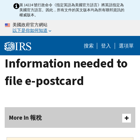
Skip
第 14224 號行政命令《指定英語為美國官方語言》將英語指定為
美國官方語言。因此，所有文件的英文版本均為所有聯邦資訊的
to
權威版本。
main
美國政府官方網站
content
以下是你如何知道
搜索
登入
選項單
Information needed to
file e-postcard
More In 報稅