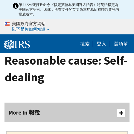
Skip
第 14224 號行政命令《指定英語為美國官方語言》將英語指定為
美國官方語言。因此，所有文件的英文版本均為所有聯邦資訊的
to
權威版本。
main
美國政府官方網站
content
以下是你如何知道
搜索
登入
選項單
Reasonable cause: Self-
dealing
More In 報稅