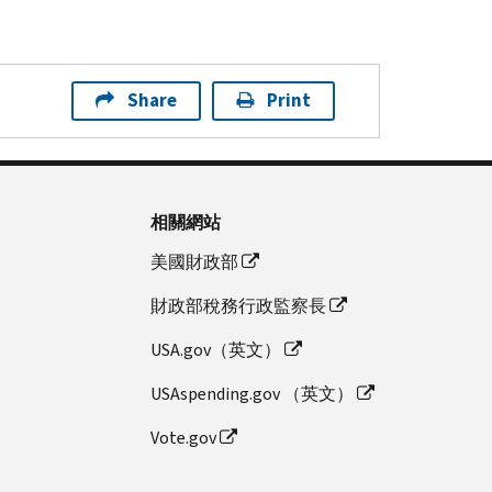
Share
Print
相關網站
美國財政部
財政部稅務行政監察長
USA.gov（英文）
USAspending.gov （英文）
Vote.gov