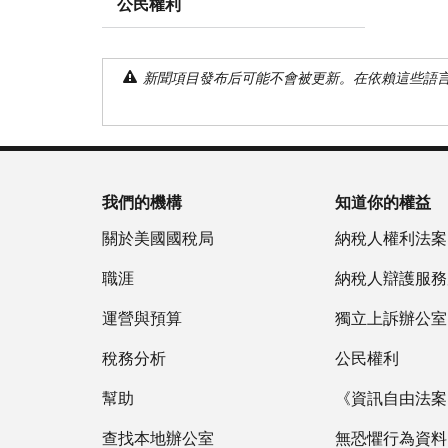
公民權利
新聞項目發布后可能不會被更新。在依賴這些語
我們的機構
知道你的權益
關於美國國稅局
納稅人權利法案
職涯
納稅人辯護服務
運營與預算
獨立上訴辦公室
稅務分析
公民權利
幫助
《資訊自由法案》
查找本地辦公室
無恐懼行為資料