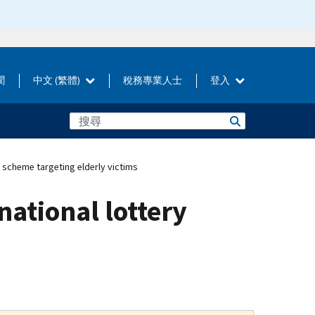
聞
中文 (繁體)
稅務專業人士
登入
d scheme targeting elderly victims
national lottery