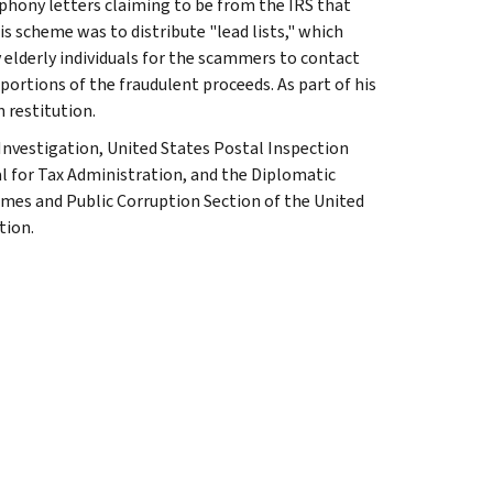
phony letters claiming to be from the IRS that
his scheme was to distribute "lead lists," which
elderly individuals for the scammers to contact
portions of the fraudulent proceeds. As part of his
 restitution.
 Investigation, United States Postal Inspection
al for Tax Administration, and the Diplomatic
rimes and Public Corruption Section of the United
tion.