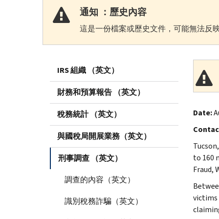
通知 ：歷史內容
這是一份檔案或歷史文件，可能無法反映
IRS 組織 （英文）
財務和預算報告 （英文）
Date:
A
稅務統計 （英文）
Contac
與國稅局開展業務（英文）
Tucson,
to 160 
刑事調查 （英文）
Fraud, 
調查的內容（英文）
Between
victims
識別稅務詐騙（英文）
claimin