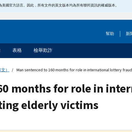
指定為美國官方語言。因此，所有文件的英文版本均為所有聯邦資訊的權威版本。
幫助
新
除
表格
檢舉欺詐
英文）
Man sentenced to 160 months for role in international lottery frau
0 months for role in inter
ing elderly victims