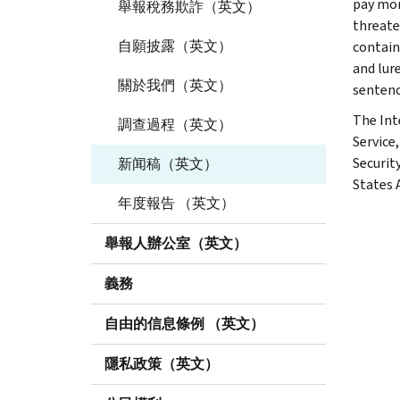
pay mon
舉報稅務欺詐（英文）
threaten
自願披露（英文）
contain
and lur
關於我們（英文）
sentenc
The Int
調查過程（英文）
Service
Securit
新闻稿（英文）
States 
年度報告 （英文）
舉報人辦公室（英文）
義務
自由的信息條例 （英文）
隱私政策（英文）