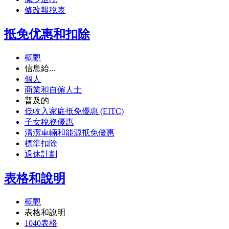
修改報稅表
抵免优惠和扣除
概觀
信息給...
個人
商業和自僱人士
普及的
低收入家庭抵免優惠 (EITC)
子女稅務優惠
清潔車輛和能源抵免優惠
標準扣除
退休計劃
表格和說明
概觀
表格和說明
1040表格