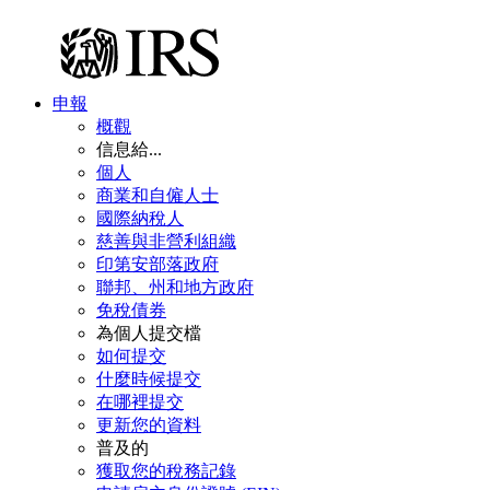
申報
概觀
信息給...
個人
商業和自僱人士
國際納稅人
慈善與非營利組織
印第安部落政府
聯邦、州和地方政府
免稅債券
為個人提交檔
如何提交
什麼時候提交
在哪裡提交
更新您的資料
普及的
獲取您的稅務記錄