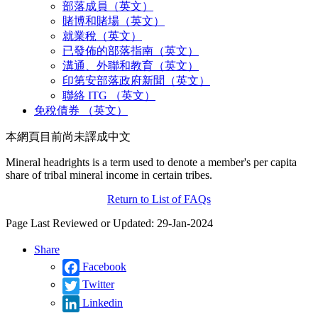
部落成員（英文）
賭博和賭場（英文）
就業稅（英文）
已發佈的部落指南（英文）
溝通、外聯和教育（英文）
印第安部落政府新聞（英文）
聯絡 ITG （英文）
免稅債券 （英文）
本網頁目前尚未譯成中文
Mineral headrights is a term used to denote a member's per capita
share of tribal mineral income in certain tribes.
Return to List of FAQs
Page Last Reviewed or Updated: 29-Jan-2024
Share
Facebook
Twitter
Linkedin