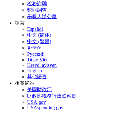
稅務詐騙
犯罪調查
舉報人辦公室
語言
Español
中文 (简体)
中文 (繁體)
한국어
Pусский
Tiếng Việt
Kreyòl ayisyen
English
其他語言
相關網站
美國財政部
財政部稅務行政監察長
USA.gov
USAspending.gov