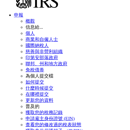
申報
概觀
信息給...
個人
商業和自僱人士
國際納稅人
慈善與非營利組織
印第安部落政府
聯邦、州和地方政府
免稅債券
為個人提交檔
如何提交
什麼時候提交
在哪裡提交
更新您的資料
普及的
獲取您的稅務記錄
申請雇主身份證號 (EIN)
查看您的修改過的稅表狀態