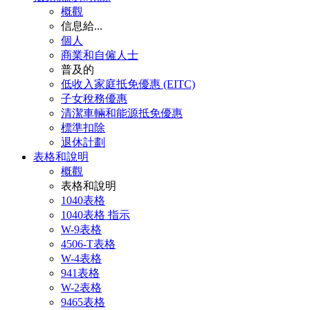
概觀
信息給...
個人
商業和自僱人士
普及的
低收入家庭抵免優惠 (EITC)
子女稅務優惠
清潔車輛和能源抵免優惠
標準扣除
退休計劃
表格和說明
概觀
表格和說明
1040表格
1040表格 指示
W-9表格
4506-T表格
W-4表格
941表格
W-2表格
9465表格