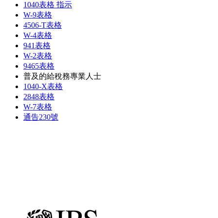
1040表格 指示
W-9表格
4506-T表格
W-4表格
941表格
W-2表格
9465表格
普及的給稅務專業人士
1040-X表格
2848表格
W-7表格
通告230號
Main
navigation
mobile