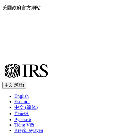
Skip
美國政府官方網站
to
main
content
中文 (繁體)
English
Español
中文 (简体)
한국어
Русский
Tiếng Việt
Kreyòl ayisyen