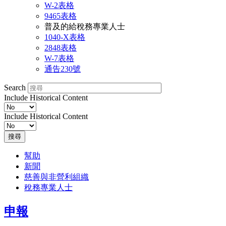
W-2表格
9465表格
普及的給稅務專業人士
1040-X表格
2848表格
W-7表格
通告230號
Search
Include Historical Content
Include Historical Content
搜尋
幫助
Information
新聞
慈善與非營利組織
Menu
稅務專業人士
申報