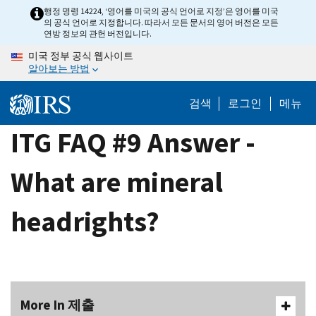
Skip
행정 명령 14224, ‘영어를 미국의 공식 언어로 지정’은 영어를 미국
의 공식 언어로 지정합니다. 따라서 모든 문서의 영어 버전은 모든
to
연방 정보의 관헌 버전입니다.
main
미국 정부 공식 웹사이트
content
알아보는 방법
검색
로그인
메뉴
ITG FAQ #9 Answer -
What are mineral
headrights?
More In 제출