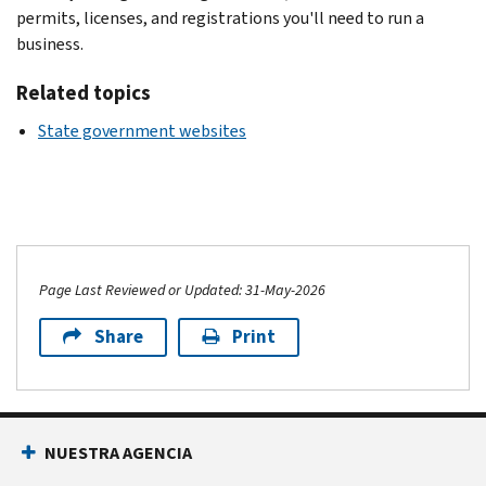
permits, licenses, and registrations you'll need to run a
business.
Related topics
State government websites
Page Last Reviewed or Updated: 31-May-2026
Share
Print
NUESTRA AGENCIA