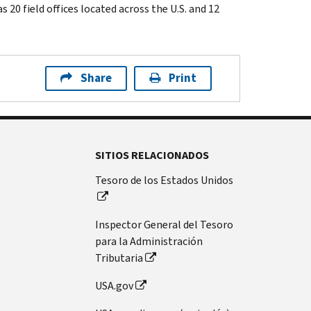
 20 field offices located across the U.S. and 12
Share
Print
SITIOS RELACIONADOS
Tesoro de los Estados Unidos
Inspector General del Tesoro
para la Administración
Tributaria
USA.gov