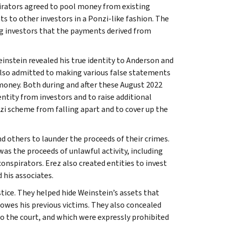
pirators agreed to pool money from existing
 to other investors in a Ponzi-like fashion. The
ng investors that the payments derived from
einstein revealed his true identity to Anderson and
 also admitted to making various false statements
oney. Both during and after these August 2022
ntity from investors and to raise additional
nzi scheme from falling apart and to cover up the
nd others to launder the proceeds of their crimes.
s the proceeds of unlawful activity, including
onspirators. Erez also created entities to invest
 his associates.
tice. They helped hide Weinstein’s assets that
l owes his previous victims. They also concealed
to the court, and which were expressly prohibited