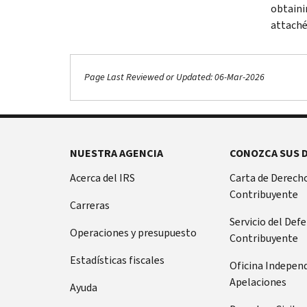
obtaini
attaché
Page Last Reviewed or Updated: 06-Mar-2026
NUESTRA AGENCIA
CONOZCA SUS 
Acerca del IRS
Carta de Derecho
Contribuyente
Carreras
Servicio del Def
Operaciones y presupuesto
Contribuyente
Estadísticas fiscales
Oficina Indepen
Apelaciones
Ayuda