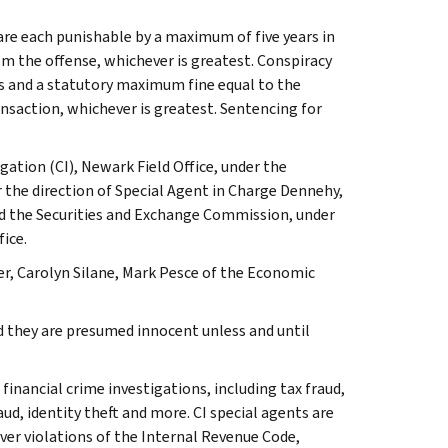
are each punishable by a maximum of five years in
om the offense, whichever is greatest. Conspiracy
 and a statutory maximum fine equal to the
ansaction, whichever is greatest. Sentencing for
gation (CI), Newark Field Office, under the
r the direction of Special Agent in Charge Dennehy,
ked the Securities and Exchange Commission, under
ice.
r, Carolyn Silane, Mark Pesce of the Economic
 they are presumed innocent unless and until
 financial crime investigations, including tax fraud,
ud, identity theft and more. CI special agents are
ver violations of the Internal Revenue Code,