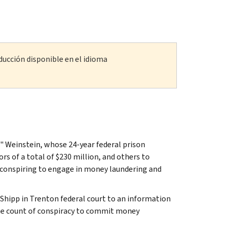
ducción disponible en el idioma
" Weinstein, whose 24-year federal prison
s of a total of $230 million, and others to
o conspiring to engage in money laundering and
. Shipp in Trenton federal court to an information
one count of conspiracy to commit money