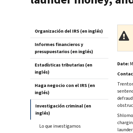
Organización del IRS (en inglés)
Informes financieros y
presupuestarios (en inglés)
Date:
M
Estadísticas tributarias (en
inglés)
Contac
Trenton
Haga negocio con el IRS (en
sentenc
inglés)
defraud
obstruct
Investigación criminal (en
inglés)
Shlomo 
chargin
Lo que investigamos
launder