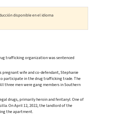
ducción disponible en el idioma
drug trafficking organization was sentenced
s pregnant wife and co-defendant, Stephanie
 participate in the drug trafficking trade. The
 All three men were gang members in Southern
egal drugs, primarily heroin and fentanyl. One of
la. On April 12, 2022, the landlord of the
ing the apartment.