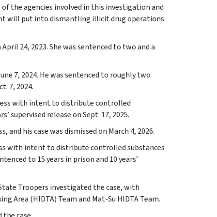
of the agencies involved in this investigation and
 will put into dismantling illicit drug operations
April 24, 2023. She was sentenced to two and a
June 7, 2024. He was sentenced to roughly two
t. 7, 2024.
ess with intent to distribute controlled
s’ supervised release on Sept. 17, 2025.
s, and his case was dismissed on March 4, 2026.
ss with intent to distribute controlled substances
tenced to 15 years in prison and 10 years’
 State Troopers investigated the case, with
icking Area (HIDTA) Team and Mat-Su HIDTA Team.
 the case.