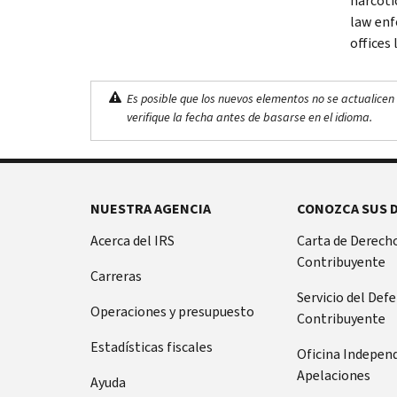
narcotic
law enf
offices
Es posible que los nuevos elementos no se actualicen 
verifique la fecha antes de basarse en el idioma.
NUESTRA AGENCIA
CONOZCA SUS 
Acerca del IRS
Carta de Derecho
Contribuyente
Carreras
Servicio del Def
Operaciones y presupuesto
Contribuyente
Estadísticas fiscales
Oficina Indepen
Apelaciones
Ayuda