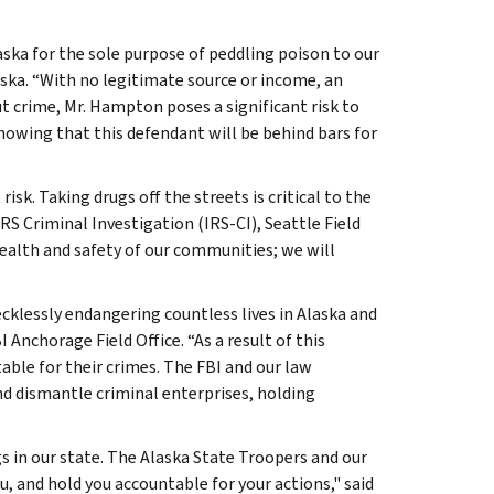
aska for the sole purpose of peddling poison to our
aska. “With no legitimate source or income, an
t crime, Mr. Hampton poses a significant risk to
nowing that this defendant will be behind bars for
sk. Taking drugs off the streets is critical to the
RS Criminal Investigation (IRS-CI), Seattle Field
ealth and safety of our communities; we will
cklessly endangering countless lives in Alaska and
 Anchorage Field Office. “As a result of this
ble for their crimes. The FBI and our law
nd dismantle criminal enterprises, holding
s in our state. The Alaska State Troopers and our
u, and hold you accountable for your actions," said