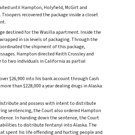
aited until Hampton, Holyfield, McGirt and
. Troopers recovered the package inside a closet
nt.
ge destined for the Wasilla apartment. Inside the
rapped in six levels of packaging. Through the
ordinated the shipment of this package,
messages. Hampton directed Keith Crossley and
to two individuals in California as partial
over $26,900 into his bank account through Cash
ore than $228,000 a year dealing drugs in Alaska.
istribute and possess with intent to distribute
ring sentencing, the Court also ordered Hampton
sentence. In handing down the sentence, the Court
lities to distribute fentanyl into Alaska. The
at spent his life offending and hurting people and