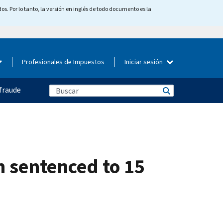
os. Por lo tanto, la versión en inglés de todo documento es la
Profesionales de Impuestos
Iniciar sesión
fraude
n sentenced to 15