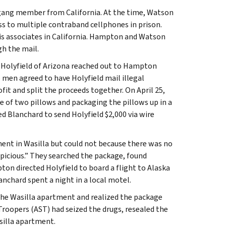
gang member from California. At the time, Watson
ss to multiple contraband cellphones in prison.
is associates in California. Hampton and Watson
h the mail.
 Holyfield of Arizona reached out to Hampton
men agreed to have Holyfield mail illegal
ofit and split the proceeds together. On April 25,
ne of two pillows and packaging the pillows up in a
d Blanchard to send Holyfield $2,000 via wire
ment in Wasilla but could not because there was no
icious.” They searched the package, found
ton directed Holyfield to board a flight to Alaska
chard spent a night in a local motel.
the Wasilla apartment and realized the package
Troopers (AST) had seized the drugs, resealed the
silla apartment.