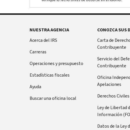
NUESTRA AGENCIA
CONOZCA SUS 
Acerca del IRS
Carta de Derecho
Contribuyente
Carreras
Servicio del Def
Operaciones y presupuesto
Contribuyente
Estadísticas fiscales
Oficina Indepen
Apelaciones
Ayuda
Derechos Civiles
Buscar una oficina local
Ley de Libertad 
Información (FO
Datos de la Ley 