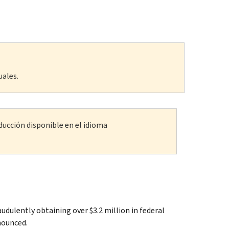
uales.
ducción disponible en el idioma
dulently obtaining over $3.2 million in federal
nounced.