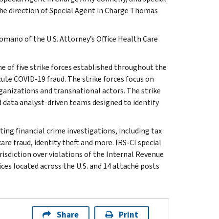
 the direction of Special Agent in Charge Thomas
omano of the U.S. Attorney’s Office Health Care
e of five strike forces established throughout the
ute COVID-19 fraud. The strike forces focus on
ganizations and transnational actors. The strike
 data analyst-driven teams designed to identify
ting financial crime investigations, including tax
are fraud, identity theft and more. IRS-CI special
isdiction over violations of the Internal Revenue
ices located across the U.S. and 14 attaché posts
Share
Print