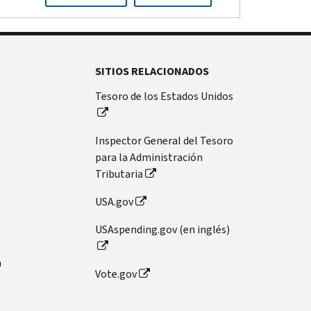
SITIOS RELACIONADOS
Tesoro de los Estados Unidos
Inspector General del Tesoro
para la Administración
Tributaria
USA.gov
USAspending.gov (en inglés)
n
Vote.gov