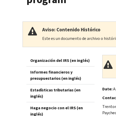
Aviso: Contenido Histórico
Este es un documento de archivo o históric
Organización del IRS (en inglés)
Informes financieros y
presupuestarios (en inglés)
Date:
Ap
Estadísticas tributarias (en
inglés)
Contac
Trenton
Haga negocio con el IRS (en
Paychec
inglés)