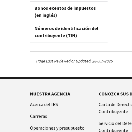
Bonos exentos de impuestos
(en inglés)
Números de identificación del
contribuyente (TIN)
Page Last Reviewed or Updated: 28-Jun-2026
NUESTRA AGENCIA
CONOZCA SUS 
Acerca del IRS
Carta de Derecho
Contribuyente
Carreras
Servicio del Def
Operaciones y presupuesto
Contribuyente