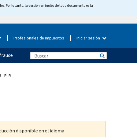
os. Por lo tanto, la versión en inglés de todo documento es la
Profesionales de Impuestos
Iniciar sesión
fraude
 - PLR
ducción disponible en el idioma