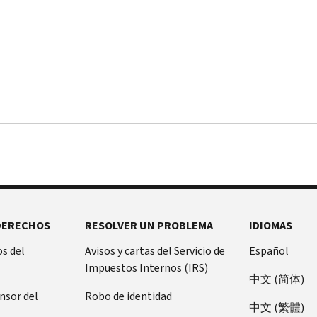
DERECHOS
RESOLVER UN PROBLEMA
IDIOMAS
s del
Avisos y cartas del Servicio de
Español
Impuestos Internos (IRS)
中文 (简体)
ensor del
Robo de identidad
中文 (繁體)