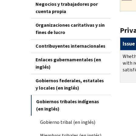
Negocios y trabajadores por
cuenta propia
Organizaciones caritativas y sin
Priva
fines de lucro
Issue
Contribuyentes internacionales
Whethe
Enlaces gubernamentales (en
with r
inglés)
satisf
Gobiernos federales, estatales
y locales (en inglés)
Gobiernos tribales indígenas
(en inglés)
Gobierno tribal (en inglés)
Miembros tribales (en inglés)