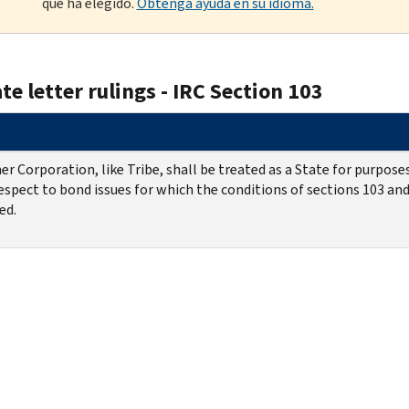
que ha elegido.
Obtenga ayuda en su idioma.
te letter rulings - IRC Section 103
r Corporation, like Tribe, shall be treated as a State for purpose
espect to bond issues for which the conditions of sections 103 and
ied.