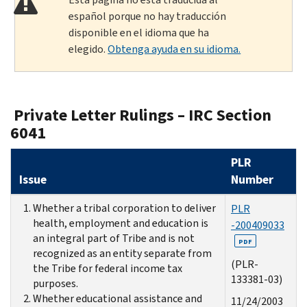
español porque no hay traducción
disponible en el idioma que ha
elegido.
Obtenga ayuda en su idioma.
Private Letter Rulings – IRC Section
6041
PLR
Issue
Number
Whether a tribal corporation to deliver
PLR
health, employment and education is
-200409033
an integral part of Tribe and is not
PDF
recognized as an entity separate from
(PLR-
the Tribe for federal income tax
133381-03)
purposes.
Whether educational assistance and
11/24/2003