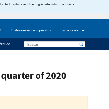
os. Por lo tanto, la versión en inglés de todo documento es la
Profesionales de Impuestos
Iniciar sesión
fraude
 quarter of 2020