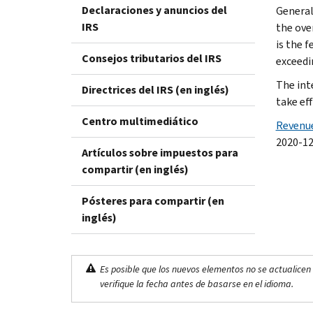
Declaraciones y anuncios del
General
IRS
the ove
is the 
Consejos tributarios del IRS
exceedin
The int
Directrices del IRS (en inglés)
take ef
Centro multimediático
Revenue
2020-12
Artículos sobre impuestos para
compartir (en inglés)
Pósteres para compartir (en
inglés)
Es posible que los nuevos elementos no se actualicen 
verifique la fecha antes de basarse en el idioma.