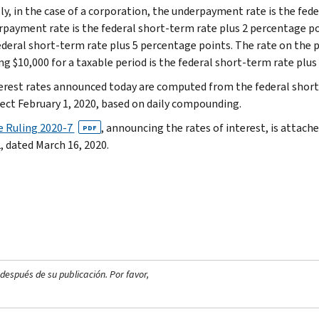
ly, in the case of a corporation, the underpayment rate is the fed
rpayment rate is the federal short-term rate plus 2 percentage p
federal short-term rate plus 5 percentage points. The rate on the
g $10,000 for a taxable period is the federal short-term rate plus
erest rates announced today are computed from the federal short
fect February 1, 2020, based on daily compounding.
 Ruling 2020-7
, announcing the rates of interest, is attach
PDF
, dated March 16, 2020.
después de su publicación. Por favor,