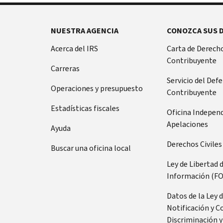
NUESTRA AGENCIA
CONOZCA SUS 
Acerca del IRS
Carta de Derecho
Contribuyente
Carreras
Servicio del Def
Operaciones y presupuesto
Contribuyente
Estadísticas fiscales
Oficina Indepen
Apelaciones
Ayuda
Derechos Civiles
Buscar una oficina local
Ley de Libertad 
Información (FO
Datos de la Ley 
Notificación y C
Discriminación y