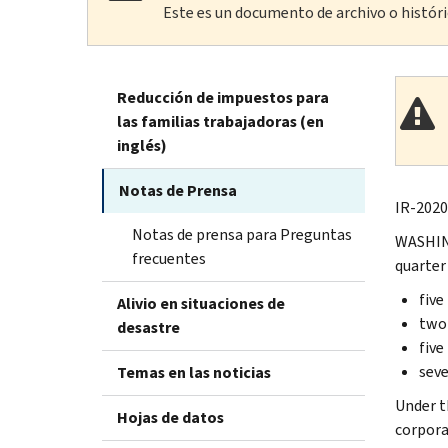
Este es un documento de archivo o históric
Reducción de impuestos para
las familias trabajadoras (en
inglés)
Notas de Prensa
IR-2020
Notas de prensa para Preguntas
WASHING
frecuentes
quarter 
five
Alivio en situaciones de
two 
desastre
five
seve
Temas en las noticias
Under t
Hojas de datos
corpora