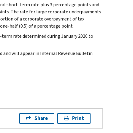
eral short-term rate plus 3 percentage points and
oints. The rate for large corporate underpayments
 portion of a corporate overpayment of tax
 one-half (0.5) of a percentage point.
-term rate determined during January 2020 to
ed and will appear in Internal Revenue Bulletin
Share
Print