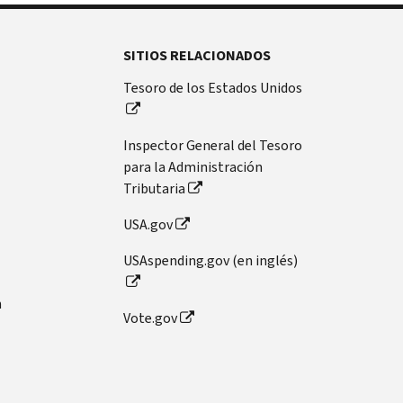
SITIOS RELACIONADOS
Tesoro de los Estados Unidos
Inspector General del Tesoro
para la Administración
Tributaria
USA.gov
USAspending.gov (en inglés)
n
Vote.gov