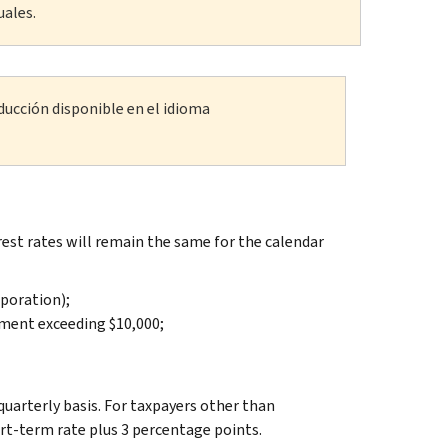
uales.
ducción disponible en el idioma
st rates will remain the same for the calendar
rporation);
yment exceeding $10,000;
quarterly basis. For taxpayers other than
rt-term rate plus 3 percentage points.