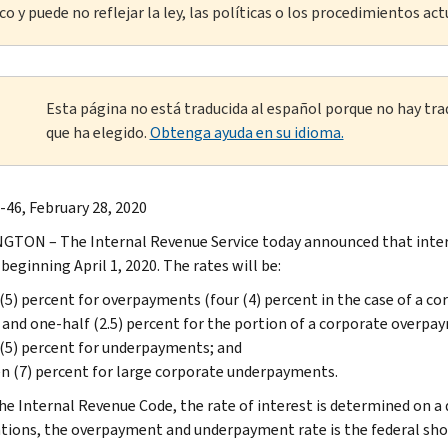
o y puede no reflejar la ley, las políticas o los procedimientos act
Esta página no está traducida al español porque no hay tra
que ha elegido.
Obtenga ayuda en su idioma.
-46, February 28, 2020
TON – The Internal Revenue Service today announced that intere
beginning April 1, 2020. The rates will be:
 (5) percent for overpayments (four (4) percent in the case of a co
and one-half (2.5) percent for the portion of a corporate overpa
 (5) percent for underpayments; and
n (7) percent for large corporate underpayments.
he Internal Revenue Code, the rate of interest is determined on a 
tions, the overpayment and underpayment rate is the federal sho