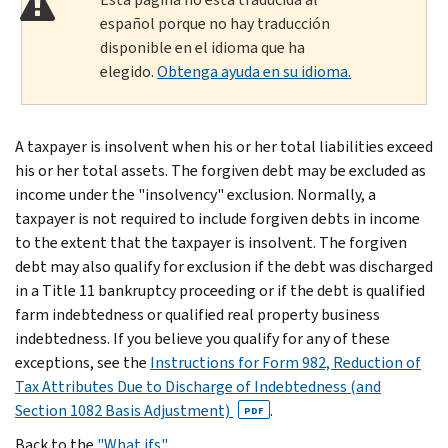
español porque no hay traducción
disponible en el idioma que ha
elegido.
Obtenga ayuda en su idioma.
A taxpayer is insolvent when his or her total liabilities exceed
his or her total assets. The forgiven debt may be excluded as
income under the "insolvency" exclusion. Normally, a
taxpayer is not required to include forgiven debts in income
to the extent that the taxpayer is insolvent. The forgiven
debt may also qualify for exclusion if the debt was discharged
in a Title 11 bankruptcy proceeding or if the debt is qualified
farm indebtedness or qualified real property business
indebtedness. If you believe you qualify for any of these
exceptions, see the
Instructions for Form 982, Reduction of
Tax Attributes Due to Discharge of Indebtedness (and
Section 1082 Basis Adjustment)
.
PDF
Back to the
"What ifs"