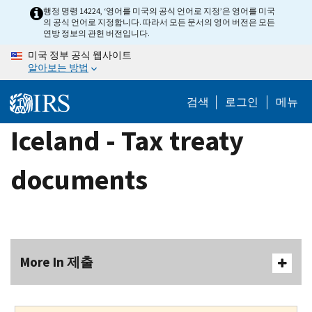
Skip
행정 명령 14224, ‘영어를 미국의 공식 언어로 지정’은 영어를 미국
의 공식 언어로 지정합니다. 따라서 모든 문서의 영어 버전은 모든
to
연방 정보의 관헌 버전입니다.
main
미국 정부 공식 웹사이트
content
알아보는 방법
검색
로그인
메뉴
Iceland - Tax treaty
documents
More In 제출