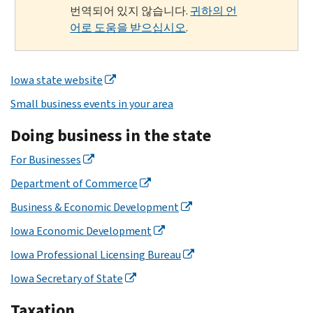
번역되어 있지 않습니다.
귀하의 언
어로 도움을 받으십시오
.
Iowa state website
Small business events in your area
Doing business in the state
For Businesses
Department of Commerce
Business & Economic Development
Iowa Economic Development
Iowa Professional Licensing Bureau
Iowa Secretary of State
Taxation