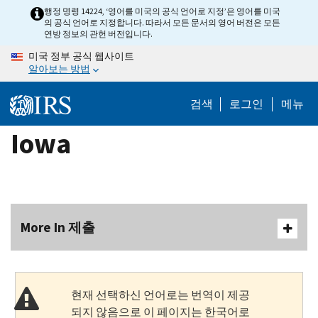
Skip
행정 명령 14224, ‘영어를 미국의 공식 언어로 지정’은 영어를 미국
의 공식 언어로 지정합니다. 따라서 모든 문서의 영어 버전은 모든
to
연방 정보의 관헌 버전입니다.
main
미국 정부 공식 웹사이트
content
알아보는 방법
검색
로그인
메뉴
Iowa
More In 제출
현재 선택하신 언어로는 번역이 제공
되지 않음으로 이 페이지는 한국어로