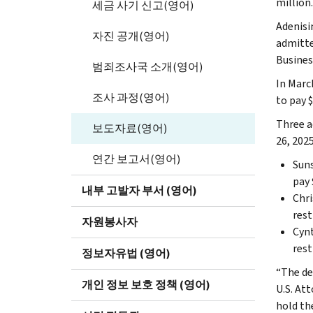
million.
세금 사기 신고(영어)
Adenisi
자진 공개(영어)
admitte
Busines
범죄조사국 소개(영어)
In Marc
조사 과정(영어)
to pay $
Three a
보도자료(영어)
26, 202
연간 보고서(영어)
Suns
pay 
내부 고발자 부서 (영어)
Chri
rest
자원봉사자
Cynt
rest
정보자유법 (영어)
“The de
개인 정보 보호 정책 (영어)
U.S. At
hold th