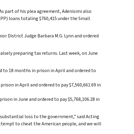
 As part of his plea agreement, Adenisimi also
PP) loans totaling $760,415 under the Small
ior District Judge Barbara M.G. Lynn and ordered
falsely preparing tax returns. Last week, on June
o 18 months in prison in April and ordered to
prison in April and ordered to pay $7,560,661.69 in
 prison in June and ordered to pay $5,768,106.28 in
substantial loss to the government,” said Acting
ttempt to cheat the American people, and we will