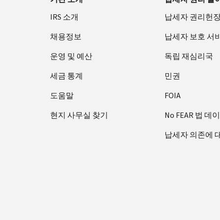
IRS 소개
납세자 권리헌
채용정보
납세자 보호 서
운영 및 예산
독립 재심리국
세금 통계
민권
도움말
FOIA
현지 사무실 찾기
No FEAR 법 데
납세자 의존에 