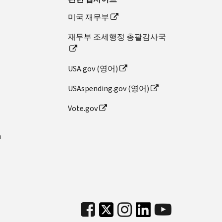
미국 재무부
재무부 조세행정 총괄감사국
USA.gov (영어)
USAspending.gov (영어)
Vote.gov
n