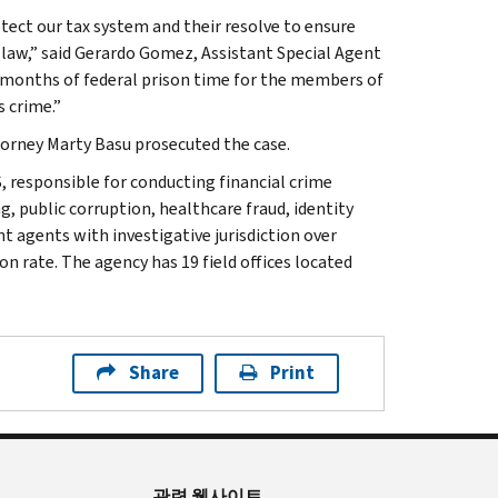
ect our tax system and their resolve to ensure
e law,” said Gerardo Gomez, Assistant Special Agent
05 months of federal prison time for the members of
s crime.”
torney Marty Basu prosecuted the case.
, responsible for conducting financial crime
g, public corruption, healthcare fraud, identity
t agents with investigative jurisdiction over
n rate. The agency has 19 field offices located
Share
Print
관련 웹사이트