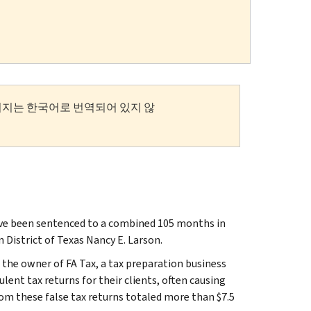
이지는 한국어로 번역되어 있지 않
have been sentenced to a combined 105 months in
District of Texas Nancy E. Larson.
 the owner of FA Tax, a tax preparation business
lent tax returns for their clients, often causing
rom these false tax returns totaled more than $7.5