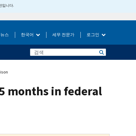
버전입니다.
뉴스
한국어
세무 전문가
로그인
rison
5 months in federal