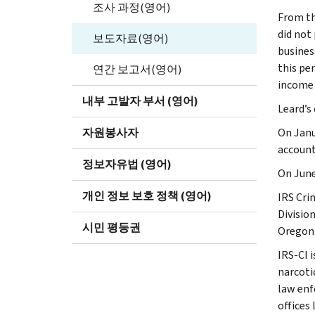
조사 과정(영어)
From th
did not 
보도자료(영어)
busines
this pe
연간 보고서(영어)
income 
내부 고발자 부서 (영어)
Leard’s 
자원봉사자
On Janu
account 
정보자유법 (영어)
On June 
개인 정보 보호 정책 (영어)
IRS Cri
Divisio
시민 평등권
Oregon
IRS-CI 
narcotic
law enf
offices