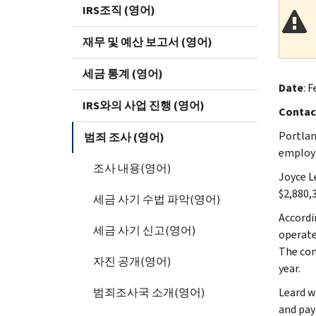
IRS조직 (영어)
재무 및 예산 보고서 (영어)
세금 통계 (영어)
Date
: F
IRS와의 사업 진행 (영어)
Contac
Portlan
범죄 조사 (영어)
employm
조사 내용(영어)
Joyce L
$2,880,
세금 사기 수법 파악(영어)
Accordi
세금 사기 신고(영어)
operate
The com
자진 공개(영어)
year.
범죄조사국 소개(영어)
Leard w
and pay