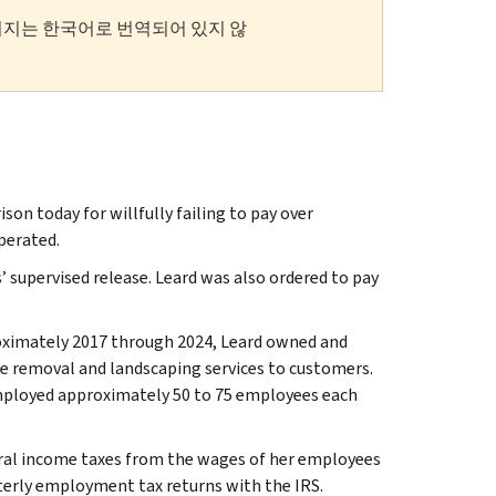
이지는 한국어로 번역되어 있지 않
on today for willfully failing to pay over
perated.
 supervised release. Leard was also ordered to pay
oximately 2017 through 2024, Leard owned and
ee removal and landscaping services to customers.
 employed approximately 50 to 75 employees each
deral income taxes from the wages of her employees
arterly employment tax returns with the IRS.