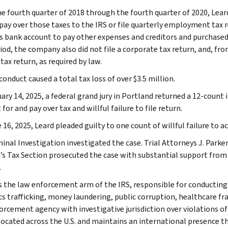
e fourth quarter of 2018 through the fourth quarter of 2020, Lea
pay over those taxes to the IRS or file quarterly employment tax re
s bank account to pay other expenses and creditors and purchased 
riod, the company also did not file a corporate tax return, and, fr
tax return, as required by law.
conduct caused a total tax loss of over $3.5 million.
ary 14, 2025, a federal grand jury in Portland returned a 12-count 
for and pay over tax and willful failure to file return.
16, 2025, Leard pleaded guilty to one count of willful failure to a
minal Investigation investigated the case. Trial Attorneys J. Park
n’s Tax Section prosecuted the case with substantial support from t
.
is the law enforcement arm of the IRS, responsible for conducting f
s trafficking, money laundering, public corruption, healthcare frau
orcement agency with investigative jurisdiction over violations of
 located across the U.S. and maintains an international presence 