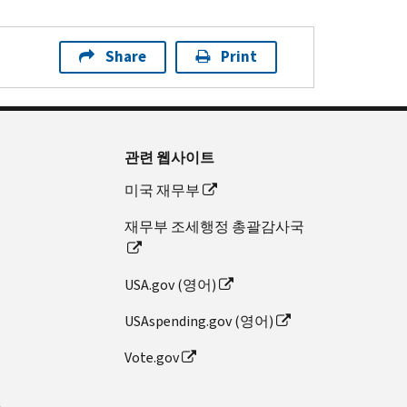
Share
Print
관련 웹사이트
미국 재무부
재무부 조세행정 총괄감사국
USA.gov (영어)
USAspending.gov (영어)
Vote.gov