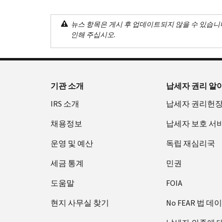
뉴스 항목은 게시 후 업데이트되지 않을 수 있습니
인해 주십시오.
기관 소개
납세자 권리 알
IRS 소개
납세자 권리헌
채용정보
납세자 보호 서
운영 및 예산
독립 재심리국
세금 통계
민권
도움말
FOIA
현지 사무실 찾기
No FEAR 법 데