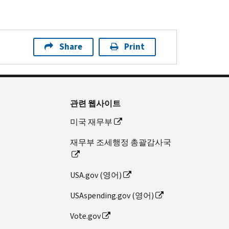
Share
Print
관련 웹사이트
미국 재무부
재무부 조세행정 총괄감사국
USA.gov (영어)
USAspending.gov (영어)
Vote.gov