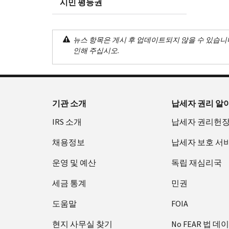
시민 평등권
뉴스 항목은 게시 후 업데이트되지 않을 수 있습니
인해 주십시오.
기관 소개
납세자 권리 알
IRS 소개
납세자 권리헌
채용정보
납세자 보호 서
운영 및 예산
독립 재심리국
세금 통계
민권
도움말
FOIA
현지 사무실 찾기
No FEAR 법 데