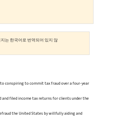
이지는 한국어로 번역되어 있지 않
to conspiring to commit tax fraud over a four-year
 and filed income tax returns for clients under the
efraud the United States by willfully aiding and