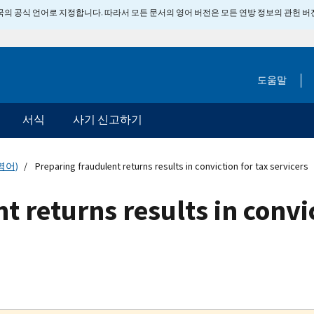
 미국의 공식 언어로 지정합니다. 따라서 모든 문서의 영어 버전은 모든 연방 정보의 관헌 
도움말
서식
사기 신고하기
영어)
Preparing fraudulent returns results in conviction for tax servicers
 returns results in convic