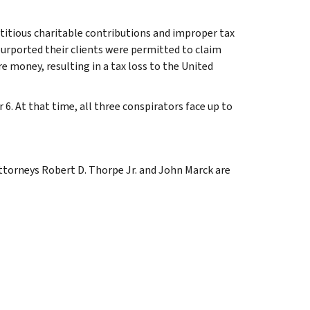
titious charitable contributions and improper tax
 purported their clients were permitted to claim
e money, resulting in a tax loss to the United
. At that time, all three conspirators face up to
Attorneys Robert D. Thorpe Jr. and John Marck are