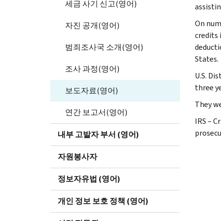
세금 사기 신고(영어)
assisti
On nume
자진 공개(영어)
credits 
범죄조사국 소개(영어)
deducti
States.
조사 과정(영어)
U.S. Di
three y
보도자료(영어)
They we
연간 보고서(영어)
IRS – C
prosecu
내부 고발자 부서 (영어)
자원봉사자
정보자유법 (영어)
개인 정보 보호 정책 (영어)