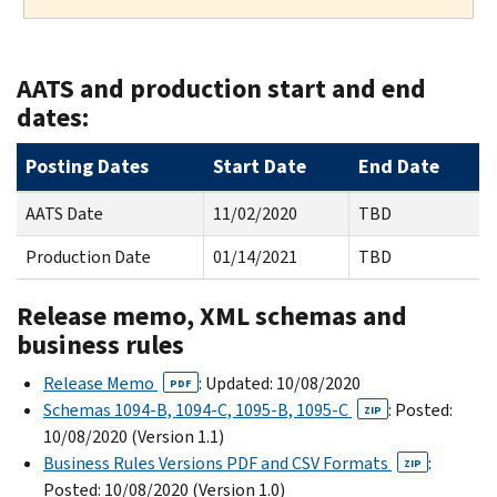
AATS and production start and end
dates:
Posting Dates
Start Date
End Date
AATS Date
11/02/2020
TBD
Production Date
01/14/2021
TBD
Release memo, XML schemas and
business rules
Release Memo
: Updated: 10/08/2020
PDF
Schemas 1094-B, 1094-C, 1095-B, 1095-C
: Posted:
ZIP
10/08/2020 (Version 1.1)
Business Rules Versions PDF and CSV Formats
:
ZIP
Posted: 10/08/2020 (Version 1.0)