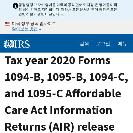
Skip
행정 명령 14224, ‘영어를 미국의 공식 언어로 지정’은 영어를 미국
의 공식 언어로 지정합니다. 따라서 모든 문서의 영어 버전은 모든
to
연방 정보의 관헌 버전입니다.
main
미국 정부 공식 웹사이트
content
알아보는 방법
검색
로그인
메뉴
Tax year 2020 Forms
1094-B, 1095-B, 1094-C,
and 1095-C Affordable
Care Act Information
Returns (AIR) release