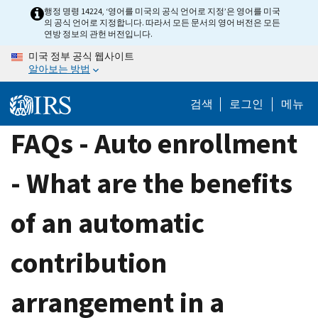
Skip
행정 명령 14224, ‘영어를 미국의 공식 언어로 지정’은 영어를 미국
의 공식 언어로 지정합니다. 따라서 모든 문서의 영어 버전은 모든
to
연방 정보의 관헌 버전입니다.
main
미국 정부 공식 웹사이트
content
알아보는 방법
검색
로그인
메뉴
FAQs - Auto enrollment
- What are the benefits
of an automatic
contribution
arrangement in a