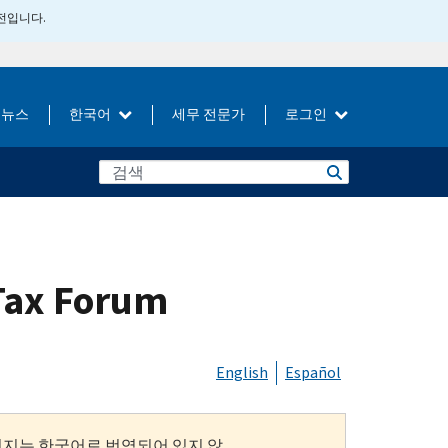
버전입니다.
뉴스
한국어
세무 전문가
로그인
 Tax Forum
English
Español
이지는 한국어로 번역되어 있지 않