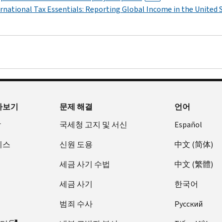
rnational Tax Essentials: Reporting Global Income in the United 
아보기
문제 해결
언어
장
국세청 고지 및 서신
Español
비스
신원 도용
中文 (简体)
세금 사기 수법
中文 (繁體)
세금 사기
한국어
범죄 수사
Pусский