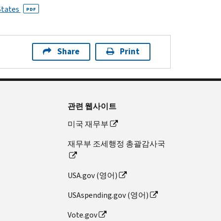
States
PDF
Share
Print
관련 웹사이트
미국 재무부
재무부 조세행정 총괄감사국
USA.gov (영어)
USAspending.gov (영어)
Vote.gov