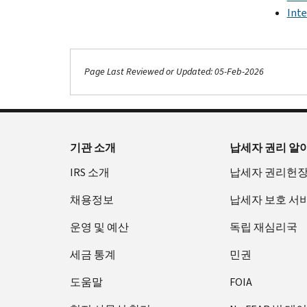
Inte
Page Last Reviewed or Updated: 05-Feb-2026
기관 소개
납세자 권리 알
IRS 소개
납세자 권리헌
채용정보
납세자 보호 서
운영 및 예산
독립 재심리국
세금 통계
민권
도움말
FOIA