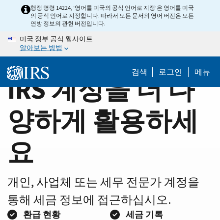
Home
Skip
행정 명령 14224, ‘영어를 미국의 공식 언어로 지정’은 영어를 미국
의 공식 언어로 지정합니다. 따라서 모든 문서의 영어 버전은 모든
to
Page
연방 정보의 관헌 버전입니다.
main
미국 정부 공식 웹사이트
content
알아보는 방법
검색
로그인
메뉴
IRS 계정을 더 다
양하게 활용하세
요
개인, 사업체 또는 세무 전문가 계정을
통해 세금 정보에 접근하십시오.
환급 현황
세금 기록