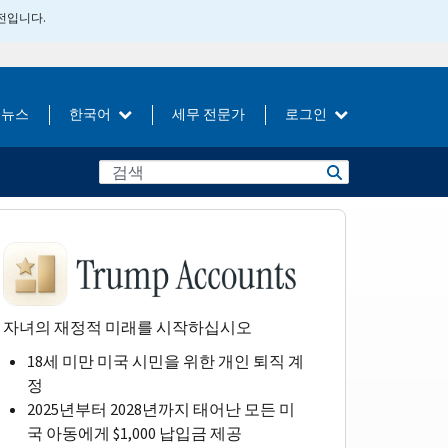
버전입니다.
뉴스
한국어
세무 전문가
로그인
자녀의 재정적 미래를 시작하십시오
18세 미만 미국 시민을 위한 개인 퇴직 계
정
2025년부터 2028년까지 태어난 모든 미
국 아동에게 $1,000 납입금 제공