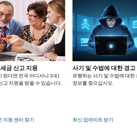
 세금 신고 지원
사기 및 수법에 대한 경고
 된다면 전국 어디서나 1대1
유행하는 사기 및 수법에 대한
신고 지원을 받을 수 있습니다.
정보를 찾으십시오.
 지원 센터 찾기
최신 업데이트 받기