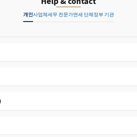
Help & contact
개인
사업체
세무 전문가
면세 단체
정부 기관
)