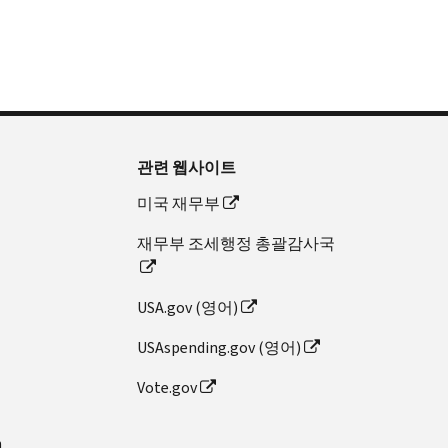
관련 웹사이트
미국 재무부
재무부 조세행정 총괄감사국
USA.gov (영어)
USAspending.gov (영어)
Vote.gov
n