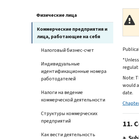
Физические лица
Коммерческие предприятия и
лица, работающие на себя
Publica
Налоговый бизнес-счет
*Unless
Индивидуальные
regulat
идентификационные номера
Note: T
работодателей
would a
Налоги на ведение
date.
коммерческой деятельности
Chapter
Структуры коммерческих
предприятий
11. 
Как вести деятельность
a. Sub