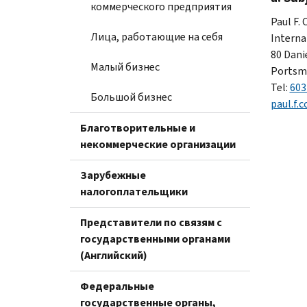
коммерческого предприятия
Paul F.
Лица, работающие на себя
Interna
80 Dani
Малый бизнес
Portsm
Tel:
603
Большой бизнес
paul.f.
Благотворительные и
некоммерческие организации
Зарубежные
налогоплательщики
Представители по связям с
государственными органами
(Английский)
Федеральные
государственные органы,