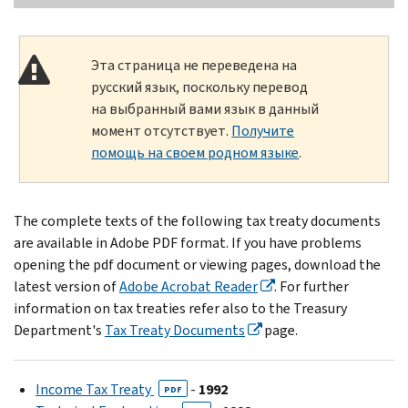
Эта страница не переведена на
русский язык, поскольку перевод
на выбранный вами язык в данный
момент отсутствует.
Получите
помощь на своем родном языке
.
The complete texts of the following tax treaty documents
are available in Adobe PDF format. If you have problems
opening the pdf document or viewing pages, download the
latest version of
Adobe Acrobat Reader
. For further
information on tax treaties refer also to the Treasury
Department's
Tax Treaty Documents
page.
Income Tax Treaty
-
1992
PDF