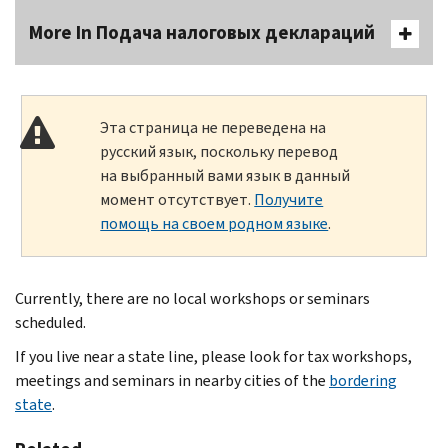
More In Подача налоговых деклараций
Эта страница не переведена на
русский язык, поскольку перевод
на выбранный вами язык в данный
момент отсутствует.
Получите
помощь на своем родном языке
.
Currently, there are no local workshops or seminars
scheduled.
If you live near a state line, please look for tax workshops,
meetings and seminars in nearby cities of the
bordering
state
.