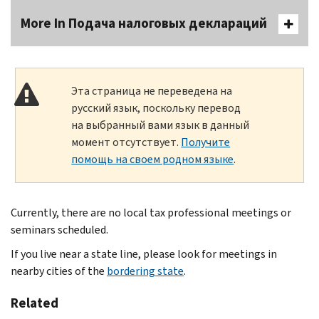
More In Подача налоговых деклараций
Эта страница не переведена на
русский язык, поскольку перевод
на выбранный вами язык в данный
момент отсутствует.
Получите
помощь на своем родном языке
.
Currently, there are no local tax professional meetings or
seminars scheduled.
If you live near a state line, please look for meetings in
nearby cities of the
bordering state
.
Related