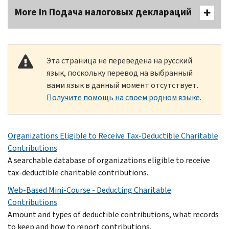
More In Подача налоговых деклараций
Эта страница не переведена на русский
язык, поскольку перевод на выбранный
вами язык в данный момент отсутствует.
Получите помощь на своем родном языке
.
Organizations Eligible to Receive Tax-Deductible Charitable
Contributions
A searchable database of organizations eligible to receive
tax-deductible charitable contributions.
Web-Based Mini-Course - Deducting Charitable
Contributions
Amount and types of deductible contributions, what records
to keep and how to report contributions.