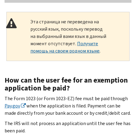
Эта страница не переведена на
русский язык, поскольку перевод
на выбранный вами язык в данный
момент отсутствует.
Получите
помощь на своем родном языке
.
How can the user fee for an exemption
application be paid?
The Form 1023 (or Form 1023-EZ) fee must be paid through
Pay.gov
when the application is filed. Payment can be
made directly from your bank account or by credit/debit card.
The IRS will not process an application until the user fee has
been paid.