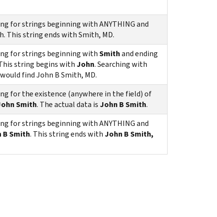
king for strings beginning with ANYTHING and
. This string ends with Smith, MD.
ing for strings beginning with
Smith
and ending
his string begins with
John
. Searching with
 would find John B Smith, MD.
ing for the existence (anywhere in the field) of
John Smith
. The actual data is
John B Smith
.
king for strings beginning with ANYTHING and
 B Smith
. This string ends with
John B Smith,