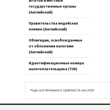
штатов и местные
государственные органы
(Английский)
Правительства индейских
племен (Английский)
Облигации, освобождаемые
от обложения налогами
(Английский)
Идентификационные номера
налогоплательщика (TIN)
Page Last Reviewed or Updated: 28-Jun-2026