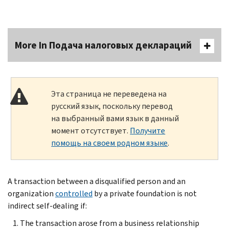
More In Подача налоговых деклараций
Эта страница не переведена на
русский язык, поскольку перевод
на выбранный вами язык в данный
момент отсутствует.
Получите
помощь на своем родном языке
.
A transaction between a disqualified person and an
organization
controlled
by a private foundation is not
indirect self-dealing if:
The transaction arose from a business relationship