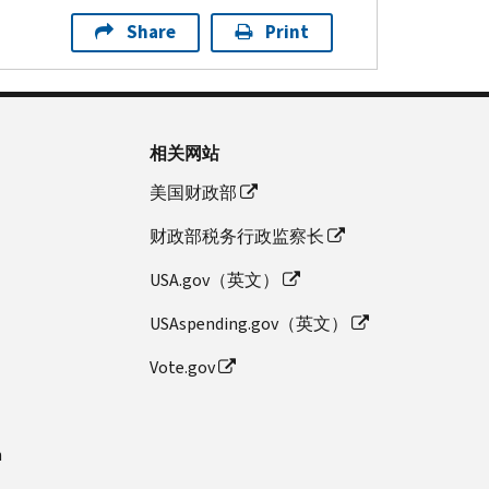
Share
Print
相关网站
美国财政部
财政部税务行政监察长
USA.gov（英文）
USAspending.gov（英文）
Vote.gov
n