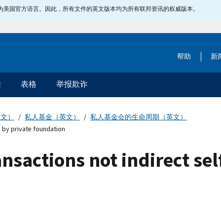
指定为美国官方语言。因此，所有文件的英文版本均为所有联邦资讯的权威版本。
帮助
新
除
表格
举报欺诈
英文）
私人基金（英文）
私人基金会的生命周期（英文）
g by private foundation
nsactions not indirect sel