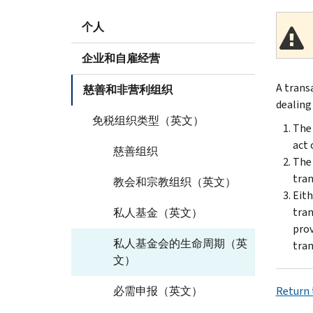
个人
企业和自雇经营
A trans
慈善和非营利组织
dealing 
免税组织类型（英文）
The 
act 
慈善组织
The 
tran
教会和宗教组织（英文）
Eith
tran
私人基金（英文）
prov
私人基金会的生命周期（英
tran
文）
必需申报（英文）
Return t