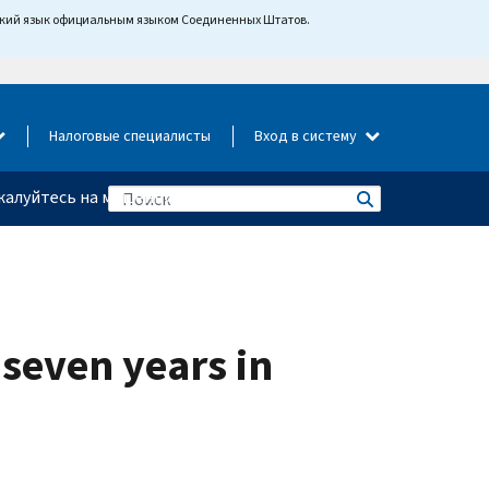
йский язык официальным языком Соединенных Штатов.
Налоговые специалисты
Вход в систему
алуйтесь на мошенничество
seven years in