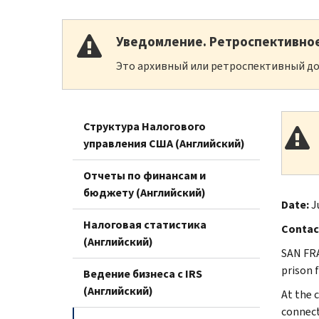
Уведомление. Ретроспективно
Это архивный или ретроспективный до
Структура Налогового
управления США (Английский)
Отчеты по финансам и
бюджету (Английский)
Date:
J
Налоговая статистика
Contac
(Английский)
SAN FRA
prison 
Ведение бизнеса с IRS
(Английский)
At the c
connect