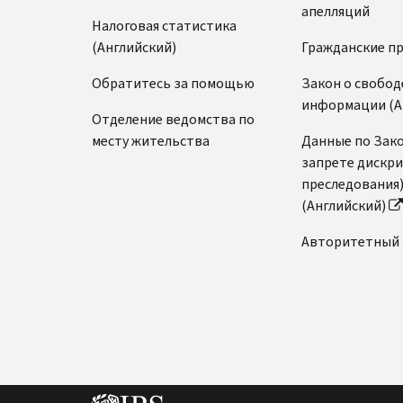
апелляций
Налоговая статистика
(Английский)
Гражданские п
Обратитесь за помощью
Закон о свобод
информации (А
Отделение ведомства по
месту жительства
Данные по Зако
запрете дискр
преследования
(Английский)
Авторитетный 