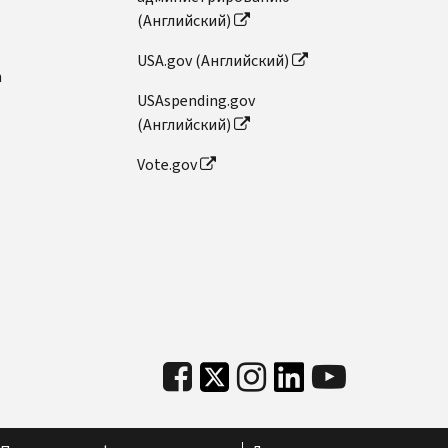
(Английский)
USA.gov (Английский)
n
USAspending.gov
(Английский)
Vote.gov