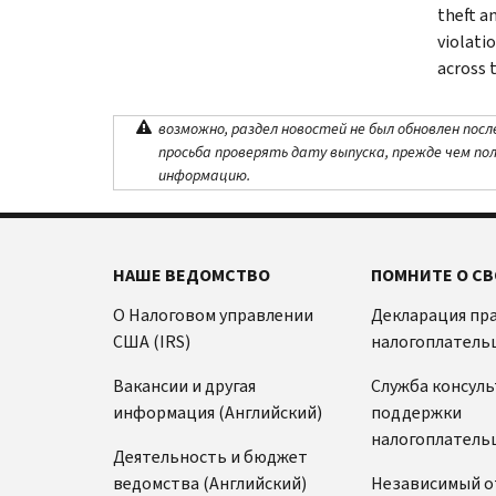
theft a
violati
across 
возможно, раздел новостей не был обновлен посл
просьба проверять дату выпуска, прежде чем по
информацию.
НАШЕ ВЕДОМСТВО
ПОМНИТЕ О СВ
О Налоговом управлении
Декларация пр
США (IRS)
налогоплатель
Вакансии и другая
Служба консул
информация (Английский)
поддержки
налогоплатель
Деятельность и бюджет
ведомства (Английский)
Независимый о