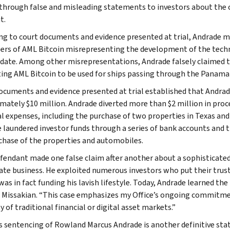
 through false and misleading statements to investors about the
t.
ng to court documents and evidence presented at trial, Andrade m
ers of AML Bitcoin misrepresenting the development of the technol
 date. Among other misrepresentations, Andrade falsely claimed 
ing AML Bitcoin to be used for ships passing through the Panama
ocuments and evidence presented at trial established that Andrad
mately $10 million. Andrade diverted more than $2 million in proc
l expenses, including the purchase of two properties in Texas and
 laundered investor funds through a series of bank accounts and t
chase of the properties and automobiles.
fendant made one false claim after another about a sophisticated c
ate business. He exploited numerous investors who put their trus
s in fact funding his lavish lifestyle. Today, Andrade learned the 
. Missakian. “This case emphasizes my Office’s ongoing commitm
y of traditional financial or digital asset markets.”
s sentencing of Rowland Marcus Andrade is another definitive st