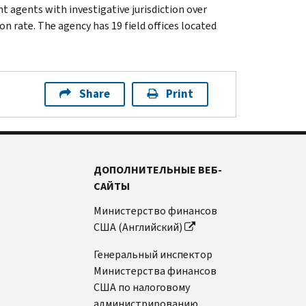
t agents with investigative jurisdiction over
n rate. The agency has 19 field offices located
Share
Print
ДОПОЛНИТЕЛЬНЫЕ ВЕБ-
САЙТЫ
Министерство финансов
США (Английский)
Генеральный инспектор
Министерства финансов
США по налоговому
администрированию