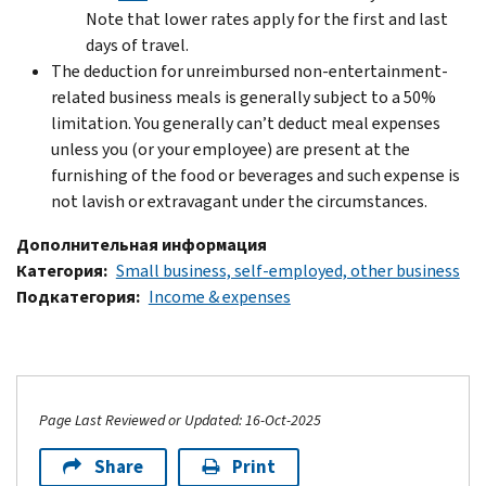
Note that lower rates apply for the first and last
days of travel.
The deduction for unreimbursed non-entertainment-
related business meals is generally subject to a 50%
limitation. You generally can’t deduct meal expenses
unless you (or your employee) are present at the
furnishing of the food or beverages and such expense is
not lavish or extravagant under the circumstances.
Дополнительная информация
Категория
Small business, self-employed, other business
Подкатегория
Income & expenses
Page Last Reviewed or Updated: 16-Oct-2025
Share
Print