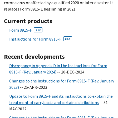
coronavirus or affected by a qualified 2020 or later disaster. It
replaces Form 8915-E beginning in 2021.
Current products
Form 8915-F
PDF
Instructions for Form 8915-F
PDF
Recent developments
Discrepancy in Appendix D in the Instructions for Form
8915-F (Rev. January 2024)
-- 20-DEC-2024
Changes to the instructions for Form 8915-F (Rev. January
2023)
-- 25-APR-2023
Update to Form 8915-F and its instructions to explain the
treatment of carrybacks and certain distributions
-- 31 -
MAY-2022
Changes to the instructions for Form 8915-F (Rev. January