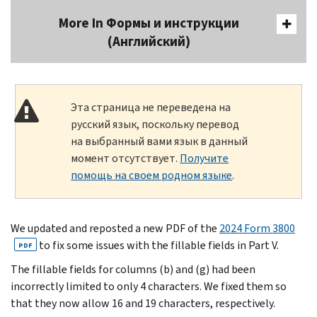
More In Формы и инструкции
(Английский)
Эта страница не переведена на
русский язык, поскольку перевод
на выбранный вами язык в данный
момент отсутствует.
Получите
помощь на своем родном языке
.
We updated and reposted a new PDF of the
2024 Form 3800
to fix some issues with the fillable fields in Part V.
PDF
The fillable fields for columns (b) and (g) had been
incorrectly limited to only 4 characters. We fixed them so
that they now allow 16 and 19 characters, respectively.