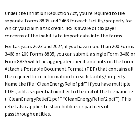
Under the Inflation Reduction Act, you’re required to file
separate Forms 8835 and 3468 for each facility/property for
which you claim a tax credit. IRS is aware of taxpayer
concerns of the inability to import data into the forms.
For tax years 2023 and 2024, if you have more than 200 Forms
3468 or 200 Forms 8835, you can submit a single Form 3468 or
Form 8835 with the aggregated credit amounts on the form.
Attach a Portable Document Format (PDF) that contains all
the required form information for each facility/property.
Name the file “CleanEnergyRelief.pdf.” If you have multiple
PDFs, add a sequential number to the end of the filename i.e.
(“CleanEnergyRelief1.pdf” “CleanEnergyRelief2.pdf”). This
relief also applies to shareholders or partners of
passthrough entities.