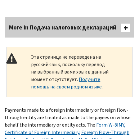
More In Подача налоговых деклараций
Эта страница не переведена на
русский язык, поскольку перевод
на выбранный вами язык в данный
момент отсутствует.
Получите
помощь на своем родном языке
.
Payments made to a foreign intermediary or foreign flow-
through entity are treated as made to the payees on whose
behalf the intermediary or entity acts. The
Form W-8IMY,
Certificate of Foreign Intermediary, Foreign Flow-Through