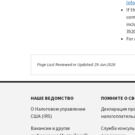
Info
If t
comp
incl
3520
For 
Page Last Reviewed or Updated: 29-Jun-2026
НАШЕ ВЕДОМСТВО
ПОМНИТЕ О СВ
О Налоговом управлении
Декларация пр
США (IRS)
налогоплатель
Вакансии и другая
Служба консул