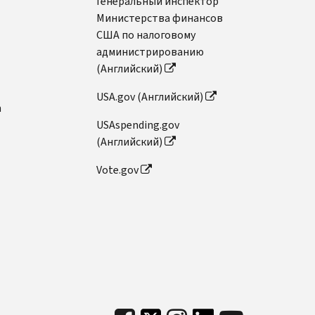
Генеральный инспектор
Министерства финансов
США по налоговому
администрированию
(Английский)
USA.gov (Английский)
n
USAspending.gov
(Английский)
Vote.gov