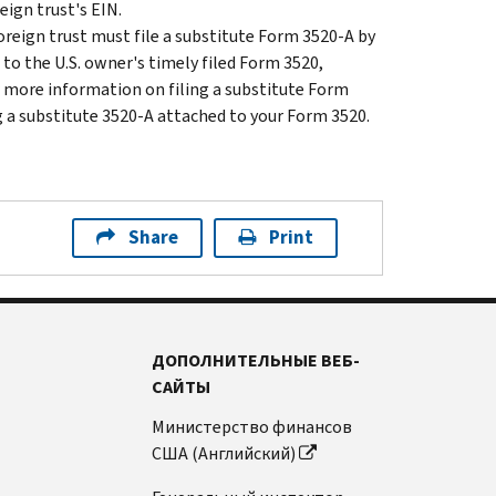
eign trust's EIN.
 foreign trust must file a substitute Form 3520-A by
 to the U.S. owner's timely filed Form 3520,
r more information on filing a substitute Form
ng a substitute 3520-A attached to your Form 3520.
Share
Print
ДОПОЛНИТЕЛЬНЫЕ ВЕБ-
САЙТЫ
Министерство финансов
США (Английский)