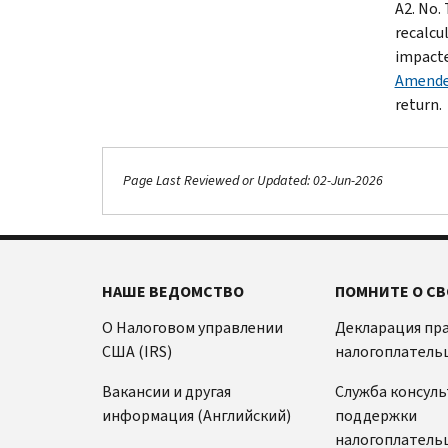
A2. No.
recalcu
impacte
Amende
return.
Page Last Reviewed or Updated: 02-Jun-2026
НАШЕ ВЕДОМСТВО
ПОМНИТЕ О СВ
О Налоговом управлении
Декларация пр
США (IRS)
налогоплатель
Вакансии и другая
Служба консул
информация (Английский)
поддержки
налогоплатель