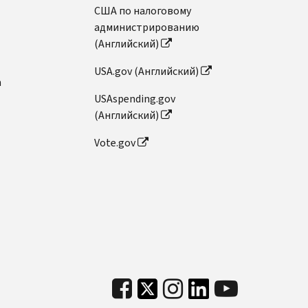
США по налоговому
администрированию
(Английский)
USA.gov (Английский)
n
USAspending.gov
(Английский)
Vote.gov