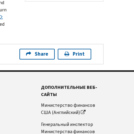
nd
turn
D:
ded
Share
Print
ДОПОЛНИТЕЛЬНЫЕ ВЕБ-
САЙТЫ
Министерство финансов
США (Английский)
Генеральный инспектор
Министерства финансов