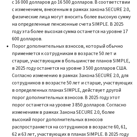
с 16 000 долларов до 16 500 долларов. В соответствии
с изменением, внесенным в рамках закона
SECURE
2.0,
физические лица могут вносить более высокую сумму
на определенные пенсионные счета
SIMPLE.
В 2025
году эта более высокая сумма останется на уровне 17
600 долларов.
Порог дополнительных взносов, который обычно
применяется к сотрудникам в возрасте 50 лет и
старше, участвующим в большинстве планов
SIMPLE,
в 2025 году останется на уровне 3 500 долларов США.
Согласно изменению в рамках Закона
SECURE
2.0, для
сотрудников в возрасте 50 лет и старше, участвующих
в определенных планах
SIMPLE,
действует другой
порог дополнительных взносов. В 2025 году этот
порог останется на уровне 3 850 долларов. Согласно
изменениям в рамках Закона
SECURE
2.0, более
высокий порог дополнительных взносов
распространяется на сотрудников в возрасте 60, 61,
62 и 63 лет, участвующих в планах
SIMPLE.
В 2025 году