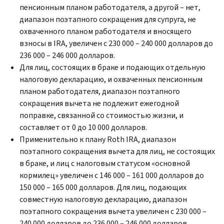
пенсионным планом работодателя, а другой – нет,
диапазон поэтапного сокращения для супруга, не
охваченного планом работодателя и вносящего
взносы в
IRA,
увеличен с 230 000 – 240 000 долларов до
236 000 – 246 000 долларов.
Для лиц, состоящих в браке и подающих отдельную
налоговую декларацию, и охваченных пенсионным
планом работодателя, диапазон поэтапного
сокращения вычета не подлежит ежегодной
поправке, связанной со стоимостью жизни, и
составляет от 0 до 10 000 долларов.
Применительно к плану
Roth IRA,
диапазон
поэтапного сокращения вычета для лиц, не состоящих
в браке, и лиц с налоговым статусом «основной
кормилец» увеличен с 146 000 – 161 000 долларов до
150 000 – 165 000 долларов. Для лиц, подающих
совместную налоговую декларацию, диапазон
поэтапного сокращения вычета увеличен с 230 000 –
240 000 долларов до 236 000 – 246 000 долларов.