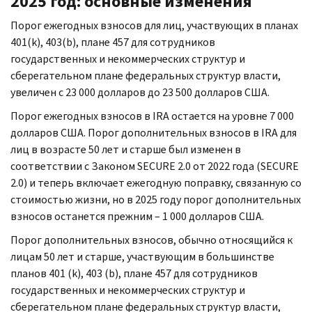
2025 год: основные изменения
Порог ежегодных взносов для лиц, участвующих в планах
401(
k
), 403(
b
), плане 457 для сотрудников
государственных и некоммерческих структур и
сберегательном плане федеральных структур власти,
увеличен с 23 000 долларов до 23 500 долларов США.
Порог ежегодных взносов в
IRA
остается на уровне 7 000
долларов США. Порог дополнительных взносов в
IRA
для
лиц в возрасте 50 лет и старше был изменен в
соответствии с Законом
SECURE
2.0 от 2022 года (
SECURE
2.0) и теперь включает ежегодную поправку, связанную со
стоимостью жизни, но в 2025 году порог дополнительных
взносов останется прежним – 1 000 долларов США.
Порог дополнительных взносов, обычно относящийся к
лицам 50 лет и старше, участвующим в большинстве
планов 401 (
k
), 403 (
b
), плане 457 для сотрудников
государственных и некоммерческих структур и
сберегательном плане федеральных структур власти,