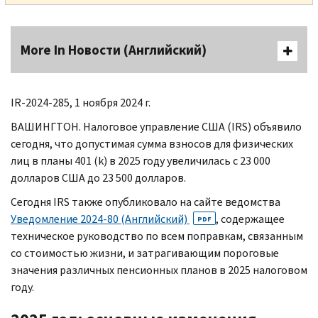
More In Новости (Английский)
IR-
2024-285, 1 ноября 2024 г.
ВАШИНГТОН. Налоговое управление США (
IRS
) объявило
сегодня, что допустимая сумма взносов для физических
лиц в планы 401 (
k
) в 2025 году увеличилась с 23 000
долларов США до 23 500 долларов.
Сегодня
IRS
также опубликовало на сайте ведомства
Уведомление 2024-80 (Английский)
, содержащее
PDF
техническое руководство по всем поправкам, связанным
со стоимостью жизни, и затрагивающим пороговые
значения различных пенсионных планов в 2025 налоговом
году.