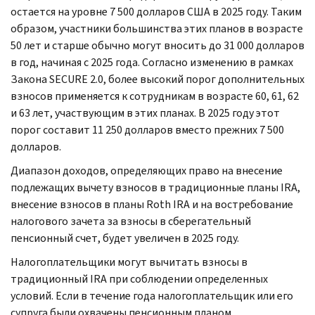
остается на уровне 7 500 долларов США в 2025 году. Таким
образом, участники большинства этих планов в возрасте
50 лет и старше обычно могут вносить до 31 000 долларов
в год, начиная с 2025 года. Согласно изменению в рамках
Закона
SECURE
2.0, более высокий порог дополнительных
взносов применяется к сотрудникам в возрасте 60, 61, 62
и 63 лет, участвующим в этих планах. В 2025 году этот
порог составит 11 250 долларов вместо прежних 7 500
долларов.
Диапазон доходов, определяющих право на внесение
подлежащих вычету взносов в традиционные планы
IRA,
внесение взносов в планы
Roth IRA
и на востребование
налогового зачета за взносы в сберегательный
пенсионный счет, будет увеличен в 2025 году.
Налогоплательщики могут вычитать взносы в
традиционный
IRA
при соблюдении определенных
условий. Если в течение года налогоплательщик или его
супруга были охвачены пенсионным планом