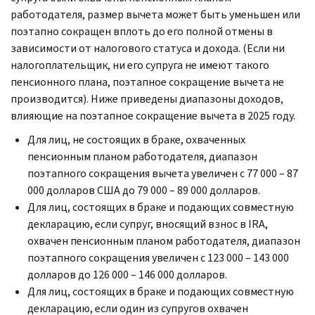
работодателя, размер вычета может быть уменьшен или
поэтапно сокращен вплоть до его полной отмены в
зависимости от налогового статуса и дохода. (Если ни
налогоплательщик, ни его супруга не имеют такого
пенсионного плана, поэтапное сокращение вычета не
производится). Ниже приведены диапазоны доходов,
влияющие на поэтапное сокращение вычета в 2025 году.
Для лиц, не состоящих в браке, охваченных
пенсионным планом работодателя, диапазон
поэтапного сокращения вычета увеличен с 77 000 – 87
000 долларов США до 79 000 – 89 000 долларов.
Для лиц, состоящих в браке и подающих совместную
декларацию, если супруг, вносящий взнос в
IRA,
охвачен пенсионным планом работодателя, диапазон
поэтапного сокращения увеличен с 123 000 – 143 000
долларов до 126 000 – 146 000 долларов.
Для лиц, состоящих в браке и подающих совместную
декларацию, если один из супругов охвачен