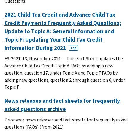
Questions.
2021 Child Tax Credit and Advance Child Tax
Credit Payments Frequently Asked Questions;
Update to Topic A: General Information and
Topic F: Updating Your Child Tax Credit
Information During 2021
PDF
FS-2021-13, November 2021 — This Fact Sheet updates the
Advance Child Tax Credit Topic A FAQs by adding a new
question, question 17, under Topic A and Topic F FAQs by
adding new questions, question 2 through question 6, under
Topic F.
News releases and fact sheets for frequently
asked questions archive
Prior year news releases and fact sheets for frequently asked
questions (FAQs) (from 2021).