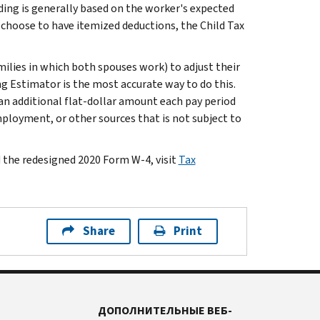
ding is generally based on the worker's expected
n choose to have itemized deductions, the Child Tax
milies in which both spouses work) to adjust their
g Estimator is the most accurate way to do this.
an additional flat-dollar amount each pay period
ployment, or other sources that is not subject to
the redesigned 2020 Form W-4, visit
Tax
Share
Print
ДОПОЛНИТЕЛЬНЫЕ ВЕБ-