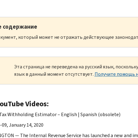
е содержание
кумент, который может не отражать действующее законодат
Эта страница не переведена на русский язык, посколь
язык в данный момент отсутствует.
Получите помощь н
YouTube Videos:
Tax Withholding Estimator – English | Spanish (obsolete)
-09, January 14, 2020
TON — The Internal Revenue Service has launched a new and i