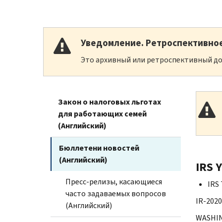
Уведомление. Ретроспективно
Это архивный или ретроспективный до
Закон о налоговых льготах
для работающих семей
(Английский)
Бюллетени новостей
(Английский)
IRS 
Пресс-релизы, касающиеся
IRS 
часто задаваемых вопросов
IR-2020
(Английский)
WASHING