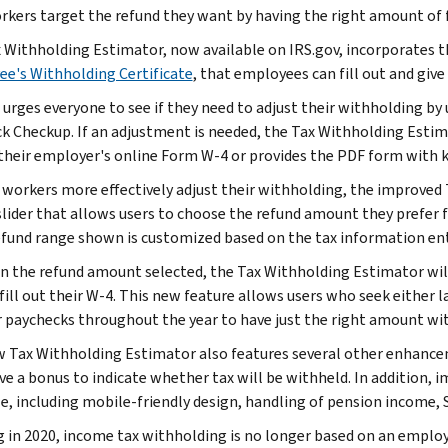
rkers target the refund they want by having the right amount of f
 Withholding Estimator, now available on IRS.gov, incorporates 
e's Withholding Certificate
, that employees can fill out and give
 urges everyone to see if they need to adjust their withholding b
k Checkup. If an adjustment is needed, the Tax Withholding Esti
t their employer's online Form W-4 or provides the PDF form with ke
 workers more effectively adjust their withholding, the improved
slider that allows users to choose the refund amount they prefer 
efund range shown is customized based on the tax information ent
n the refund amount selected, the Tax Withholding Estimator wil
fill out their W-4. This new feature allows users who seek either 
r paychecks throughout the year to have just the right amount wi
 Tax Withholding Estimator also features several other enhance
ive a bonus to indicate whether tax will be withheld. In addition
le, including mobile-friendly design, handling of pension income, 
g in 2020, income tax withholding is no longer based on an emplo