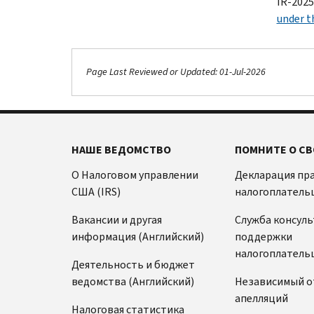
IR-2025
under th
Page Last Reviewed or Updated: 01-Jul-2026
НАШЕ ВЕДОМСТВО
ПОМНИТЕ О СВ
О Налоговом управлении
Декларация пр
США (IRS)
налогоплатель
Вакансии и другая
Служба консул
информация (Английский)
поддержки
налогоплатель
Деятельность и бюджет
ведомства (Английский)
Независимый о
апелляций
Налоговая статистика