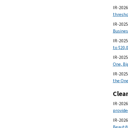
IR-2026-
thresho
IR-2025
Busines
IR-2025
to $20,
IR-2025
One, Big
IR-2025
the One,
Clea
IR-2026
provided
IR-2026-
Beautifu