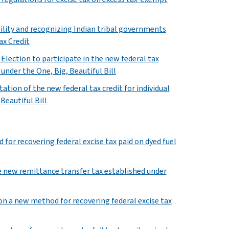
ility and recognizing Indian tribal governments
ax Credit
Election to participate in the new federal tax
under the One, Big, Beautiful Bill
ion of the new federal tax credit for individual
Beautiful Bill
for recovering federal excise tax paid on dyed fuel
e new remittance transfer tax established under
n a new method for recovering federal excise tax