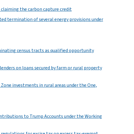
s claiming the carbon capture credit
ated termination of several energy provisions under
inating census tracts as qualified opportunity
 lenders on loans secured by farm or rural property
 Zone investments in rural areas under the One,
contributions to Trump Accounts under the Working
 regulations for excise tax on excess tax-exempt