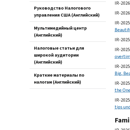
IR-2026-
Руководство Налогового
IR-2026-
управления США (Английский)
IR-2025
Мультимедийный центр
Beautifu
(Английский)
IR-2025
Налоговые статьи для
IR-2025
широкой аудитории
overtim
(Английский)
IR-2025
Big, Bea
Краткие материалы по
налогам (Английский)
IR-2025
the One,
IR-2025
tips und
Fami