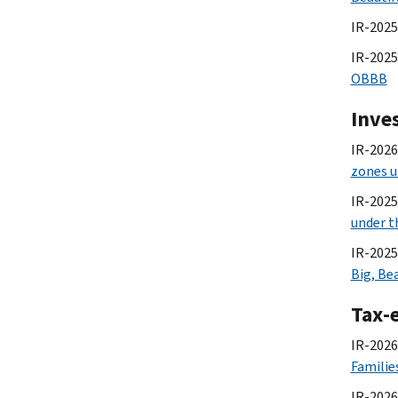
IR-2025
IR-2025
OBBB
Inve
IR-2026-
zones u
IR-2025
under th
IR-2025
Big, Bea
Tax-
IR-2026
Familie
IR-2026