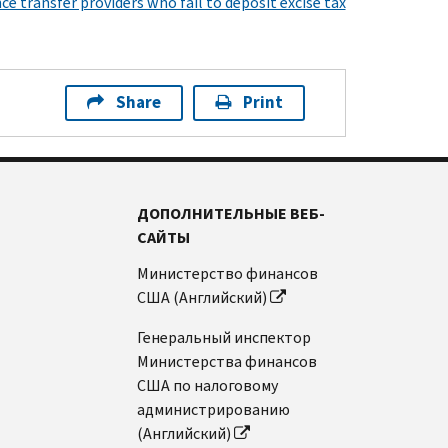
ce transfer providers who fail to deposit excise tax
Share
Print
ДОПОЛНИТЕЛЬНЫЕ ВЕБ-
САЙТЫ
Министерство финансов
США (Английский)
Генеральный инспектор
Министерства финансов
США по налоговому
администрированию
(Английский)