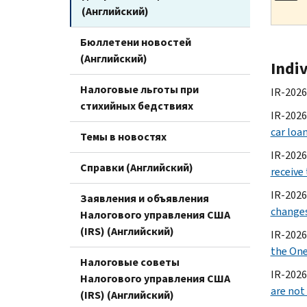
(Английский)
Бюллетени новостей
(Английский)
Indi
Налоговые льготы при
IR-2026
стихийных бедствиях
IR-2026
car loa
Темы в новостях
IR-2026-
Справки (Английский)
receive 
IR-2026
Заявления и объявления
changes
Налогового управления США
(IRS) (Английский)
IR-2026
the One,
Налоговые советы
IR-2026
Налогового управления США
are not
(IRS) (Английский)