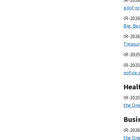
IR-2026
pilot p
IR-2026
Big, Bea
IR-2026
Treasur
IR-2025
IR-2025
notice 
Heal
IR-2025
the One,
Busi
IR-2026
the One,