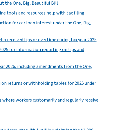
t the One, Big, Beautiful Bill
ine tools and resources help with tax filing
ction for car loan interest under the One, Big,
who received tips or overtime during tax year 2025
r 2025 for information reporting on tips and
 year 2026, including amendments from the One,
ion returns or withholding tables for 2025 under
ns where workers customarily and regularly receive